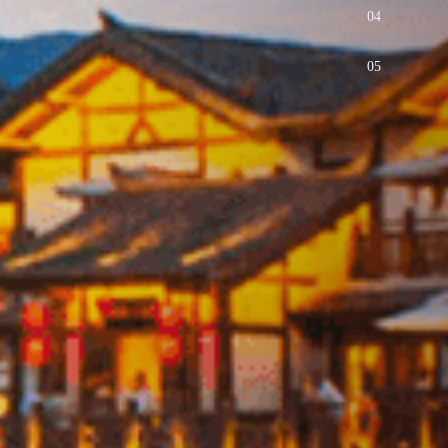
04
05